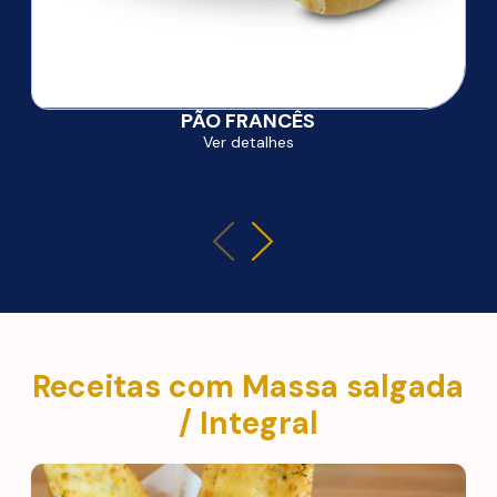
PÃO FRANCÊS
Ver detalhes
Receitas com Massa salgada
/ Integral