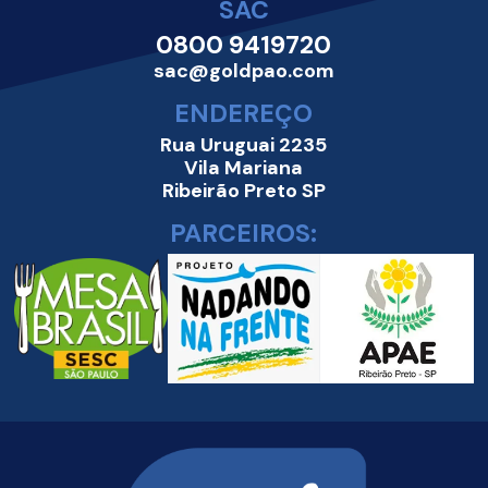
SAC
0800 9419720
sac@goldpao.com
ENDEREÇO
Rua Uruguai 2235
Vila Mariana
Ribeirão Preto SP
PARCEIROS: