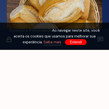
Cookies e Privacidade
Ao navegar neste site, você
aceita os cookies que usamos para melhorar sua
experiência.
Saiba mais
Entendi
SE A HISTÓRIA É