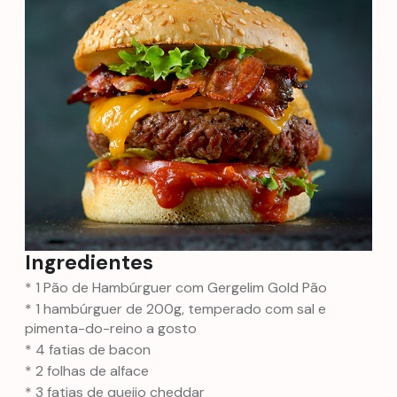
Ingredientes
* 1 Pão de Hambúrguer com Gergelim Gold Pão
* 1 hambúrguer de 200g, temperado com sal e
pimenta-do-reino a gosto
* 4 fatias de bacon
* 2 folhas de alface
* 3 fatias de queijo cheddar