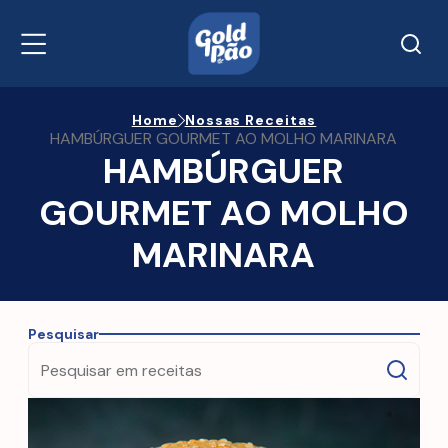
Home
Nossas Receitas
HAMBÚRGUER GOURMET AO MOLHO MARINARA
HAMBÚRGUER
GOURMET AO MOLHO
MARINARA
Pesquisar