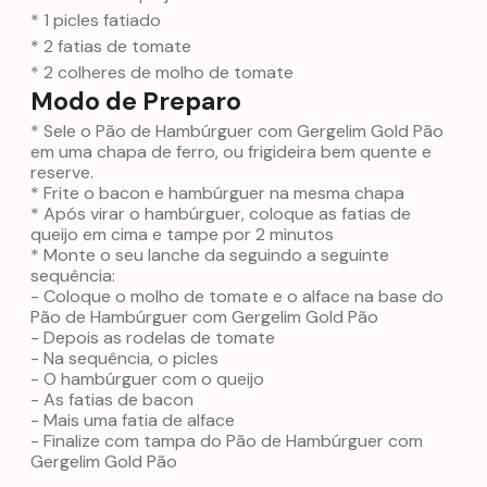
* 1 picles fatiado
* 2 fatias de tomate
* 2 colheres de molho de tomate
Modo de Preparo
* Sele o Pão de Hambúrguer com Gergelim Gold Pão
em uma chapa de ferro, ou frigideira bem quente e
reserve.
* Frite o bacon e hambúrguer na mesma chapa
* Após virar o hambúrguer, coloque as fatias de
queijo em cima e tampe por 2 minutos
* Monte o seu lanche da seguindo a seguinte
sequência:
- Coloque o molho de tomate e o alface na base do
Pão de Hambúrguer com Gergelim Gold Pão
- Depois as rodelas de tomate
- Na sequência, o picles
- O hambúrguer com o queijo
- As fatias de bacon
- Mais uma fatia de alface
- Finalize com tampa do Pão de Hambúrguer com
Gergelim Gold Pão