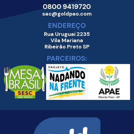
0800 9419720
sac@goldpao.com
ENDEREÇO
Rua Uruguai 2235
Vila Mariana
Ribeirão Preto SP
PARCEIROS: