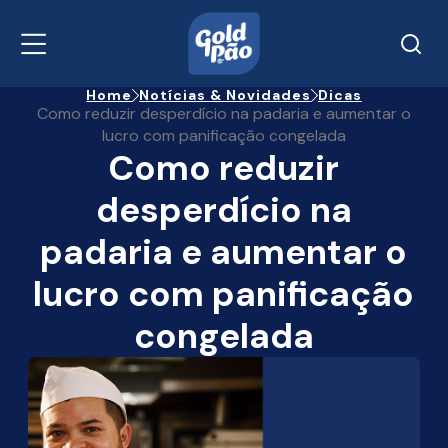
Home
Notícias & Novidades
Dicas
Como reduzir desperdício na padaria e aumentar o
lucro com panificação congelada
Como reduzir
desperdício na
padaria e aumentar o
lucro com panificação
congelada